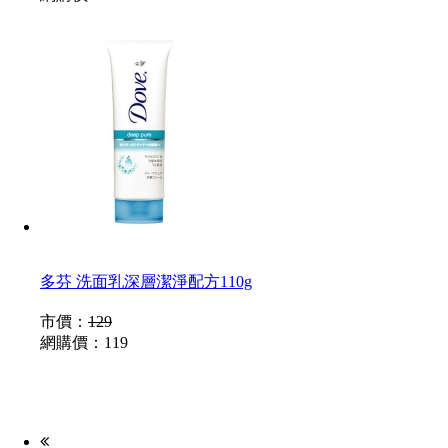
多芬 洗面乳深層潔淨配方110g
市價：
129
網購價：
119