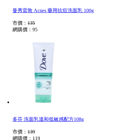
曼秀雷敦 Acnes 藥用抗痘洗面乳 100g
市價：
135
網購價：
95
多芬 洗面乳溫和低敏感配方108g
市價：
139
網購價：
119