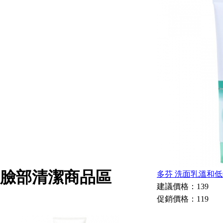
臉部清潔商品區
多芬 洗面乳溫和低
建議價格：139
促銷價格：119