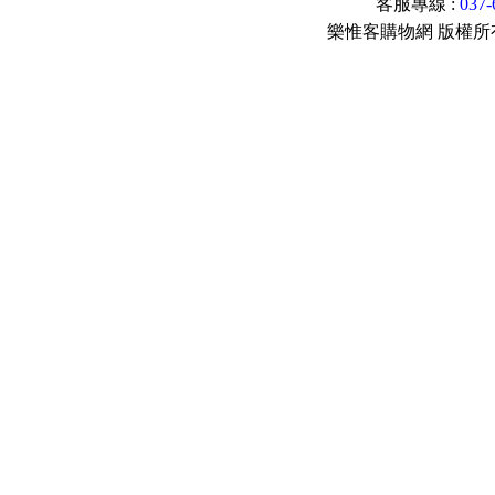
客服專線 :
037
樂惟客購物網 版權所有© 2015