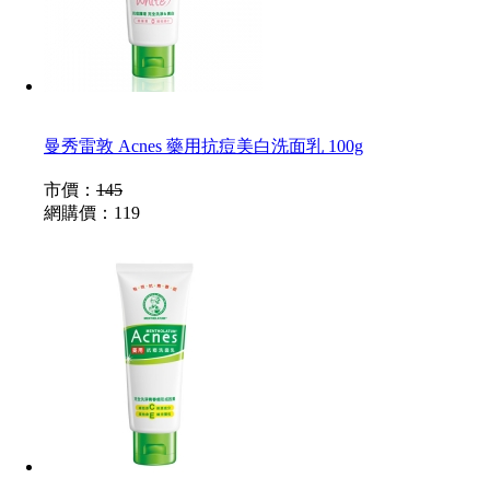
曼秀雷敦 Acnes 藥用抗痘美白洗面乳 100g
市價：
145
網購價：
119