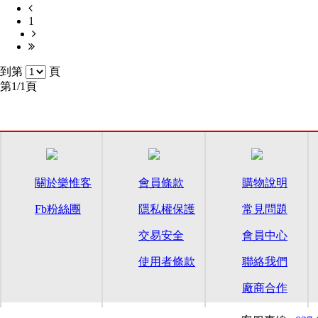
1
到第
頁
第1/1頁
關於樂惟客
會員條款
購物說明
Fb粉絲團
隱私權保護
常見問題
交易安全
會員中心
使用者條款
聯絡我們
廠商合作