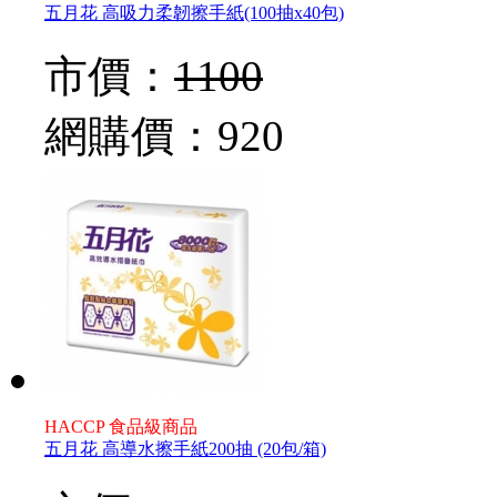
五月花 高吸力柔韌擦手紙(100抽x40包)
市價：
1100
網購價：
920
HACCP 食品級商品
五月花 高導水擦手紙200抽 (20包/箱)