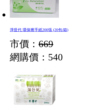
淨世代 環保擦手紙200張 (20包/箱)
市價：
669
網購價：
540