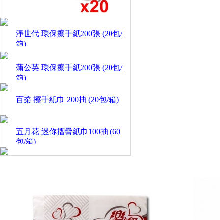
x20
包)
淨世代 環保擦手紙200張 (20包/
箱)
蒲公英 環保擦手紙200張 (20包/
箱)
百柔 擦手紙巾 200抽 (20包/箱)
五月花 迷你摺疊紙巾100抽 (60
包/箱)