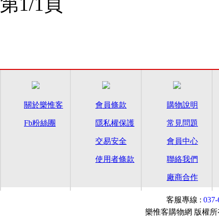
第1/1頁
關於樂惟客
會員條款
購物說明
Fb粉絲團
隱私權保護
常見問題
交易安全
會員中心
使用者條款
聯絡我們
廠商合作
客服專線 :
037
樂惟客購物網 版權所有© 2015