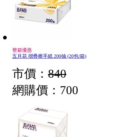
整箱優惠
五月花 摺疊擦手紙 200抽 (20包/箱)
市價：
840
網購價：
700