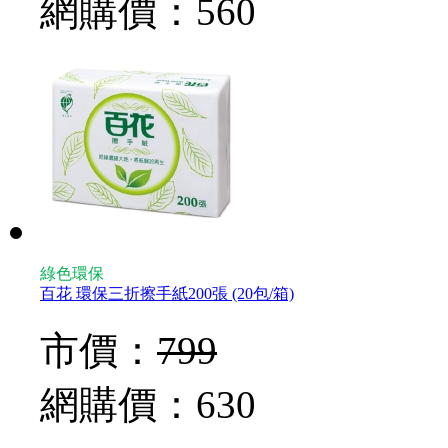
網購價：
560
綠色環保
百花 環保三折擦手紙200張 (20包/箱)
市價：
799
網購價：
630