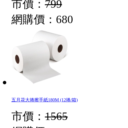
市價：
799
網購價：
680
五月花大捲擦手紙180M (12捲/箱)
市價：
1565