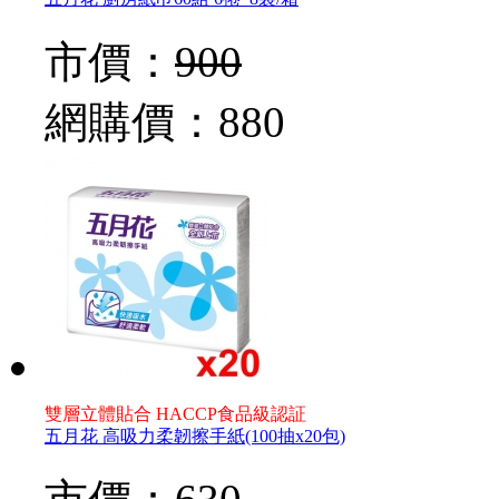
市價：
900
網購價：
880
雙層立體貼合 HACCP食品級認証
五月花 高吸力柔韌擦手紙(100抽x20包)