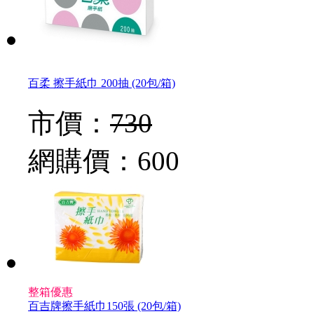
百柔 擦手紙巾 200抽 (20包/箱)
市價：
730
網購價：
600
整箱優惠
百吉牌擦手紙巾150張 (20包/箱)