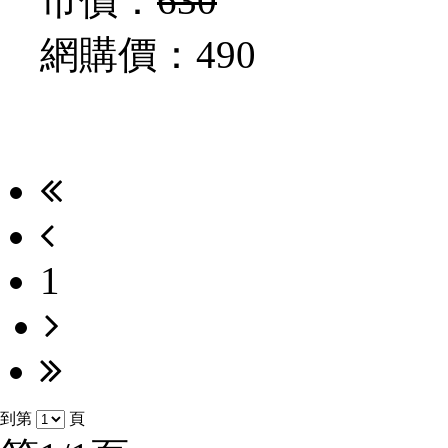
市價：
630
網購價：
490
1
到第
頁