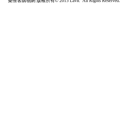
樂惟客購物網 版權所有© 2015 Lavic All Rights Reserved.