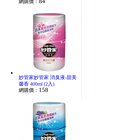
84
網購價：
妙管家妙管家 消臭液-甜美
馨香 400ml (2入)
158
網購價：