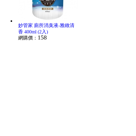
妙管家 廁所消臭液-雅緻清
香 400ml (2入)
158
網購價：