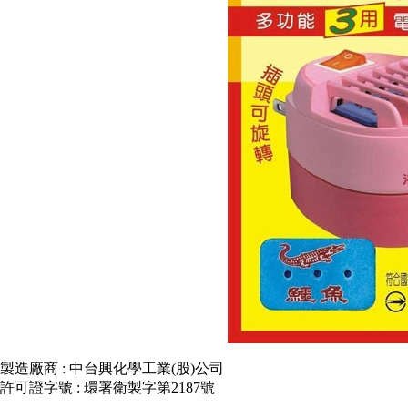
製造廠商 : 中台興化學工業(股)公司
許可證字號 : 環署衛製字第2187號