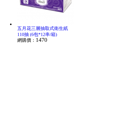
五月花三層抽取式衛生紙
110抽 (6包*12串/箱)
1470
網購價：