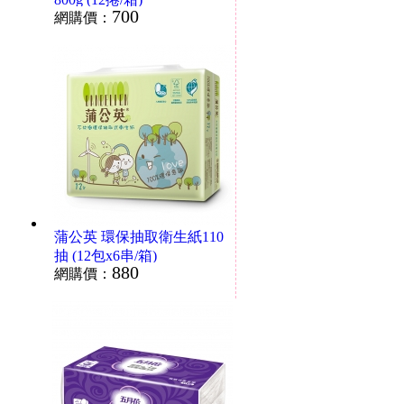
700
網購價：
蒲公英 環保抽取衛生紙110
抽 (12包x6串/箱)
880
網購價：