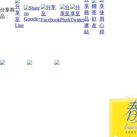
分享商
品：