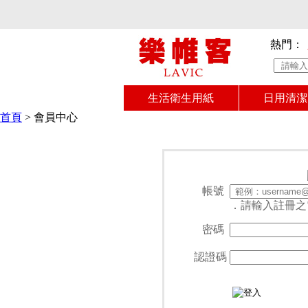
熱門：
生活衛生用紙
日用清潔
首頁
>
會員中心
帳號
．請輸入註冊之
密碼
認證碼