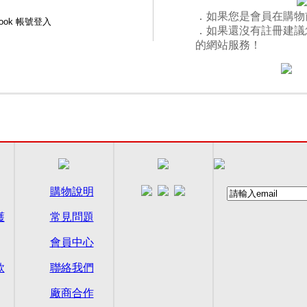
．如果您是會員在購物
．如果還沒有註冊建議
的網站服務！
購物說明
護
常見問題
會員中心
款
聯絡我們
廠商合作