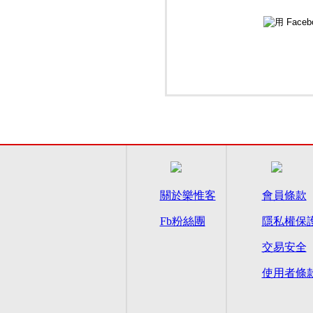
關於樂惟客
會員條款
Fb粉絲團
隱私權保
交易安全
使用者條